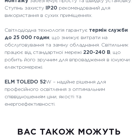
монтажу
забезпечує просту та швидку установку.
Ступінь захисту
IP20
рекомендований для
використання в сухих приміщеннях.
Світлодіодна технологія гарантує
термін служби
до 25 000 годин
, що знижує витрати на
обслуговування та заміну обладнання. Світильник
працює від стандартної мережі
220-240 В
, що
робить його зручним для впровадження в існуючи
електромережі.
ELM TOLEDO 52
W – надійне рішення для
професійного освітлення з оптимальним
співвідношенням ціни, якості та
енергоефективності.
ВАC ТАКОЖ МОЖУТЬ