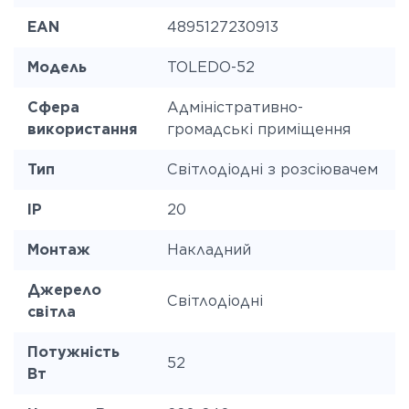
EAN
4895127230913
Модель
TOLEDO-52
Сфера
Адміністративно-
використання
громадські приміщення
Тип
Світлодіодні з розсіювачем
IP
20
Монтаж
Накладний
Джерело
Світлодіодні
світла
Потужність
52
Вт