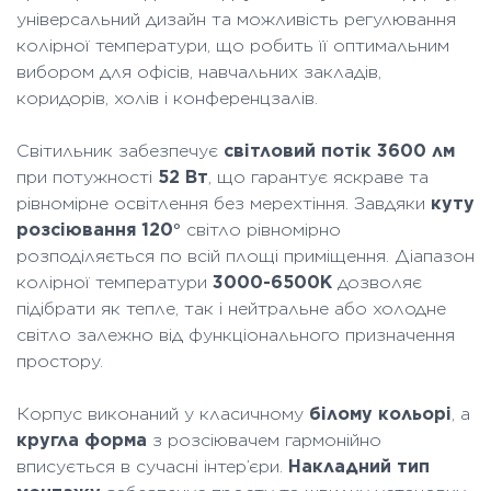
універсальний дизайн та можливість регулювання
колірної температури, що робить її оптимальним
вибором для офісів, навчальних закладів,
коридорів, холів і конференцзалів.
Світильник забезпечує
світловий потік 3600 лм
при потужності
52 Вт
, що гарантує яскраве та
рівномірне освітлення без мерехтіння. Завдяки
куту
розсіювання 120°
світло рівномірно
розподіляється по всій площі приміщення. Діапазон
колірної температури
3000-6500K
дозволяє
підібрати як тепле, так і нейтральне або холодне
світло залежно від функціонального призначення
простору.
Корпус виконаний у класичному
білому кольорі
, а
кругла форма
з розсіювачем гармонійно
вписується в сучасні інтер’єри.
Накладний тип