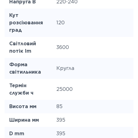
Напруга В
220-240
Кут
розсіювання
120
град
Світловий
3600
потік lm
Форма
Кругла
світильника
Термін
25000
служби ч
Висота мм
85
Ширина мм
395
D mm
395