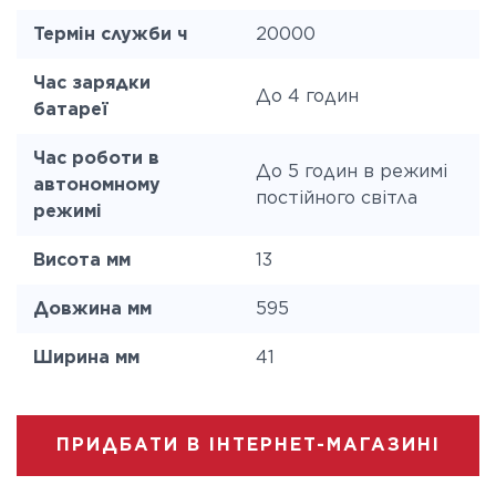
Термін служби ч
20000
Час зарядки
До 4 годин
батареї
Час роботи в
До 5 годин в режимі
автономному
постійного світла
режимі
Висота мм
13
Довжина мм
595
Ширина мм
41
ПРИДБАТИ В ІНТЕРНЕТ-МАГАЗИНІ