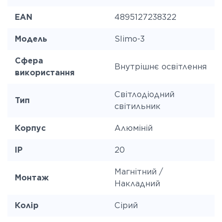
EAN
4895127238322
Модель
Slimo-3
Сфера
Внутрішнє освітлення
використання
Світлодіодний
Тип
світильник
Корпус
Алюміній
IP
20
Магнітний /
Монтаж
Накладний
Колір
Сірий