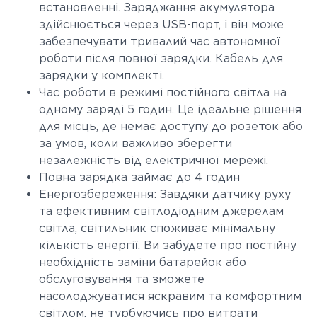
встановленні. Заряджання акумулятора
здійснюється через USB-порт, і він може
забезпечувати тривалий час автономної
роботи після повної зарядки. Кабель для
зарядки у комплекті.
Час роботи в режимі постійного світла на
одному заряді 5 годин. Це ідеальне рішення
для місць, де немає доступу до розеток або
за умов, коли важливо зберегти
незалежність від електричної мережі.
Повна зарядка займає до 4 годин
Енергозбереження: Завдяки датчику руху
та ефективним світлодіодним джерелам
світла, світильник споживає мінімальну
кількість енергії. Ви забудете про постійну
необхідність заміни батарейок або
обслуговування та зможете
насолоджуватися яскравим та комфортним
світлом, не турбуючись про витрати