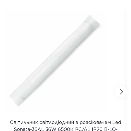
Світильник світлодіодний з розсіювачем Led
Sonata-36AL 36W 6500К PC/AL IP20 B-LO-