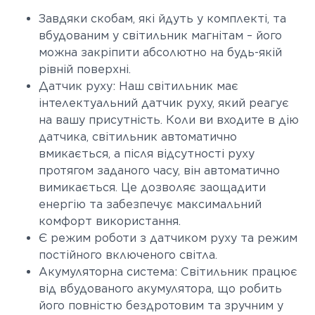
Завдяки скобам, які йдуть у комплекті, та
вбудованим у світильник магнітам – його
можна закріпити абсолютно на будь-якій
рівній поверхні.
Датчик руху: Наш світильник має
інтелектуальний датчик руху, який реагує
на вашу присутність. Коли ви входите в дію
датчика, світильник автоматично
вмикається, а після відсутності руху
протягом заданого часу, він автоматично
вимикається. Це дозволяє заощадити
енергію та забезпечує максимальний
комфорт використання.
Є режим роботи з датчиком руху та режим
постійного включеного світла.
Акумуляторна система: Світильник працює
від вбудованого акумулятора, що робить
його повністю бездротовим та зручним у