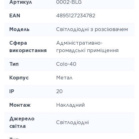
Артикул
0002-BLG
EAN
4895127234782
Модель
Світлодіодні з розсіювачем
Сфера
Адміністративно-
використання
громадські приміщення
Тип
Colo-40
Корпус
Метал
IP
20
Монтаж
Накладний
Джерело
Світлодіодні
світла