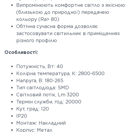
Випромінюють комфортне світло з якісною
(близькою до природної) передачею
кольору (Ra> 80)
Обтічна сучасна форма дозволяє
застосовувати світильник в приміщеннях
різного профілю
Особливості:
Потужність, Вт: 40
Колірна температура, К: 2800-6500
Напруга, В: 180-265
Тип світлодіода: SMD
Світловий потік, Lm 3200
Термін служби, год: 20000
Кут, град: 120
IP20
Монтаж: Накладний
Корпус: Метал