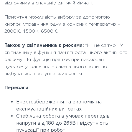
відпочинку в спальні / дитячій кімнаті.
Присутня можливість вибору за допомогою
кнопок управління одну з колірних температур –
2800К, 4500К, 6500К.
Також у світильника є режими:
“Нічне світло”. У
світильнику є функція пам’яті останнього активного
режиму. Ця функція працює при виключенні
пультом управління – саме з нього повинно
відбуватися наступне включення.
Переваги:
Енергозбереження та економія на
експлуатаційних витратах
Стабільна робота в умовах перепадів
напруги від 180 до 265В і відсутність
пульсації при роботі