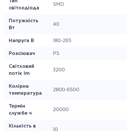
Тип
SMD
світлодіода
Потужність
40
Вт
Напруга В
180-265
Розсіювач
PS
Світловий
3200
потік lm
Колірна
2800-6500
температура
Термін
20000
служби ч
Кількість в
10