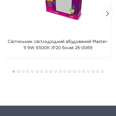
Світильник світлодіодний вбудований Master-
9 9W 6500К IP20 білий 26-0069