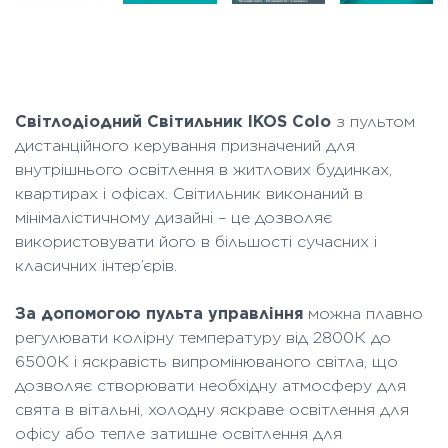
Світлодіодний Світильник IKOS Colo
з пультом
дистанційного керування призначений для
внутрішнього освітлення в житлових будинках,
квартирах і офісах. Світильник виконаний в
мінімалістичному дизайні – це дозволяє
використовувати його в більшості сучасних і
класичних інтер’єрів.
За допомогою пульта управління
можна плавно
регулювати колірну температуру від 2800К до
6500К і яскравість випромінюваного світла, що
дозволяє створювати необхідну атмосферу для
свята в вітальні, холодну яскраве освітлення для
офісу або тепле затишне освітлення для