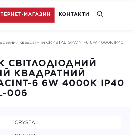
НТЕРНЕТ-МАГАЗИН
КОНТАКТИ
будований квадратний CRYSTAL GIACINT-6 6W 4000К IP40
К СВІТЛОДІОДНИЙ
ИЙ КВАДРАТНИЙ
ACINT-6 6W 4000К IP40
L-006
CRYSTAL