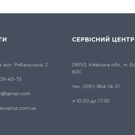
ТИ
СЕРВІСНИЙ ЦЕНТР
їв, вул. Рибальська, 2
08153, Київська обл., м. Б
60С
09-45-73
тел.
(091) 964-14-21
um@gmail.com
з 10.00 до 17:30
aluxplus.com.ua