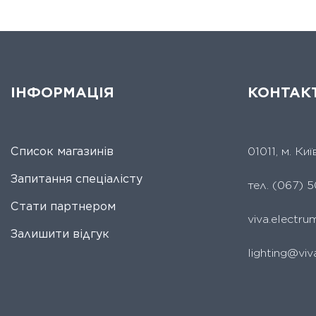
ІНФОРМАЦІЯ
КОНТАК
Список магазинів
01011, м. Ки
Запитання спеціалісту
тел.
(067) 5
Стати партнером
viva.electr
Залишити відгук
lighting@viv