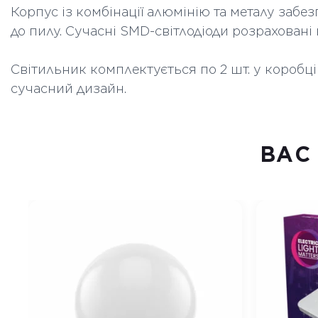
Корпус із комбінації алюмінію та металу забез
до пилу. Сучасні SMD-світлодіоди розраховані
Світильник комплектується по 2 шт. у коробці
сучасний дизайн.
ВАC