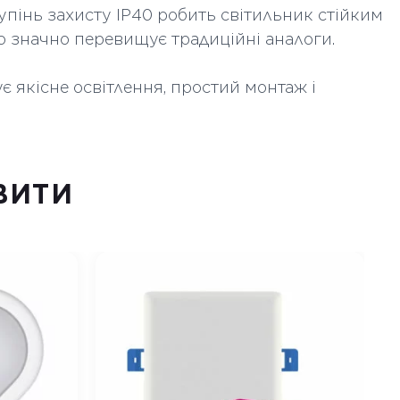
ступінь захисту IP40 робить світильник стійким
2 / 80
що значно перевищує традиційні аналоги.
20
є якісне освітлення, простий монтаж і
120
ВИТИ