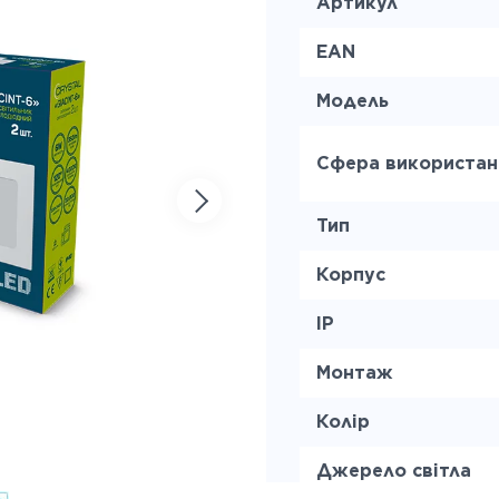
Артикул
EAN
Модель
Сфера використан
Тип
Корпус
IP
Монтаж
Колір
Джерело світла