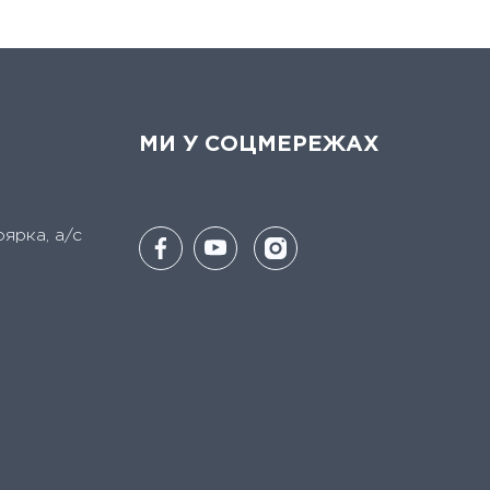
МИ У СОЦМЕРЕЖАХ
оярка, а/с