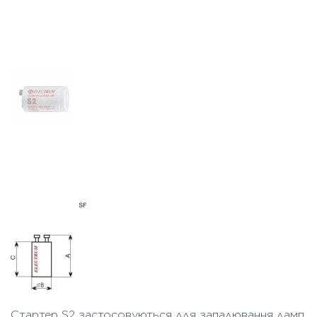
Стартер S2 застосовуються для запалювання ламп