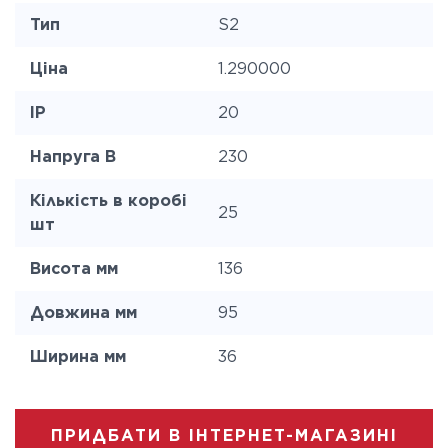
Тип
S2
Ціна
1.290000
IP
20
Напруга В
230
Кількість в коробі
25
шт
Висота мм
136
Довжина мм
95
Ширина мм
36
ПРИДБАТИ В ІНТЕРНЕТ-МАГАЗИНІ