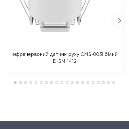
Інфрачервоний датчик руху CMS-003I білий
D-SM-1412