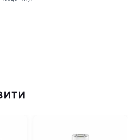
.
ВИТИ