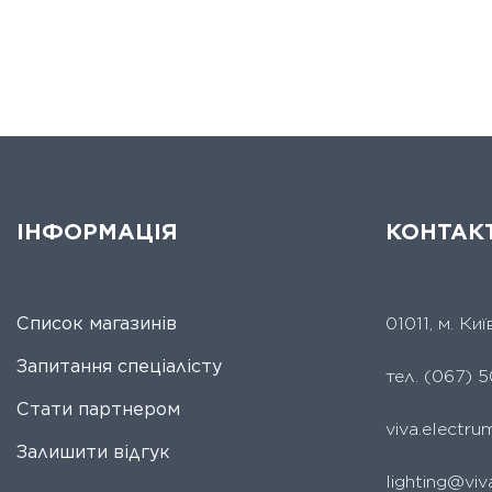
ІНФОРМАЦІЯ
КОНТАК
Список магазинів
01011, м. Ки
Запитання спеціалісту
тел.
(067) 5
Стати партнером
viva.electr
Залишити відгук
lighting@viv