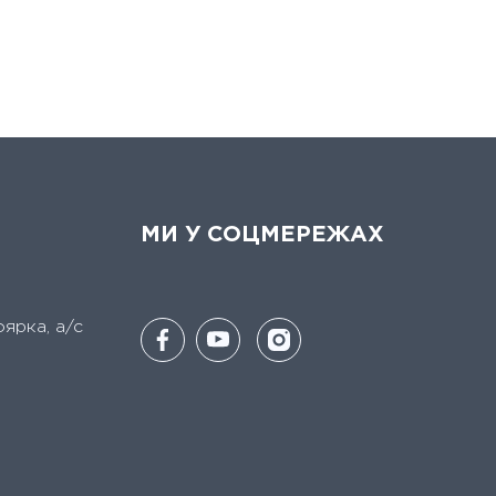
МИ У СОЦМЕРЕЖАХ
оярка, а/с