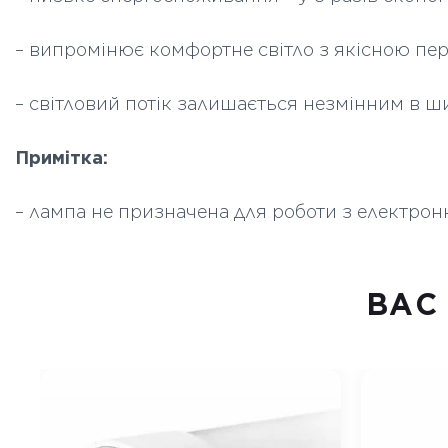
– випромінює комфортне світло з якісною пе
– світловий потік залишається незмінним в ш
Примітка:
– лампа не призначена для роботи з електро
ВАC