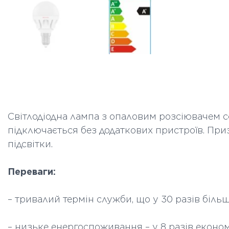
Світлодіодна лампа з опаловим розсіювачем с
підключається без додаткових пристроїв. При
підсвітки.
Переваги:
– тривалий термін служби, що у 30 разів біль
– низьке енергоспоживання – у 8 разів еконо