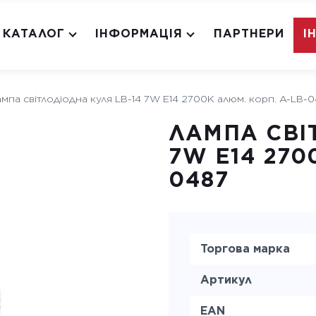
КАТАЛОГ
ІНФОРМАЦІЯ
ПАРТНЕРИ
І
мпа світлодіодна куля LB-14 7W E14 2700K алюм. корп. A-LB-
ЛАМПА СВІ
7W E14 270
0487
Торгова марка
Артикул
EAN