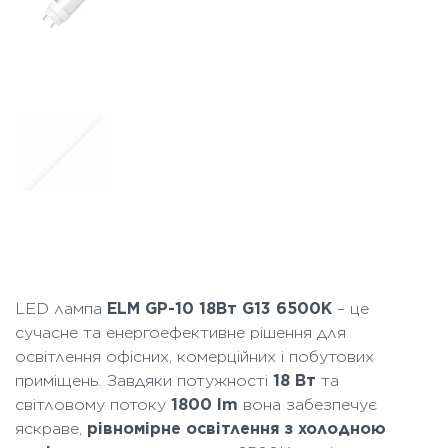
LED лампа
ELM GP-10 18Вт G13 6500K
– це
сучасне та енергоефективне рішення для
освітлення офісних, комерційних і побутових
приміщень. Завдяки потужності
18 Вт
та
світловому потоку
1800 lm
вона забезпечує
яскраве,
рівномірне освітлення з холодною