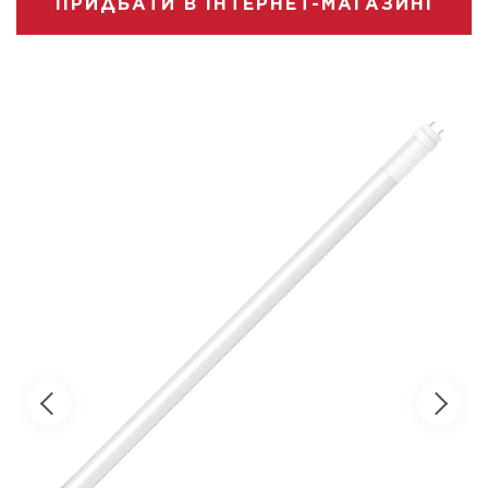
ПРИДБАТИ В ІНТЕРНЕТ-МАГАЗИНІ