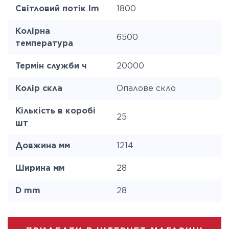
Світловий потік lm
1800
Колірна
6500
температура
Термін служби ч
20000
Колір скла
Опалове скло
Кількість в коробі
25
шт
Довжина мм
1214
Ширина мм
28
D mm
28