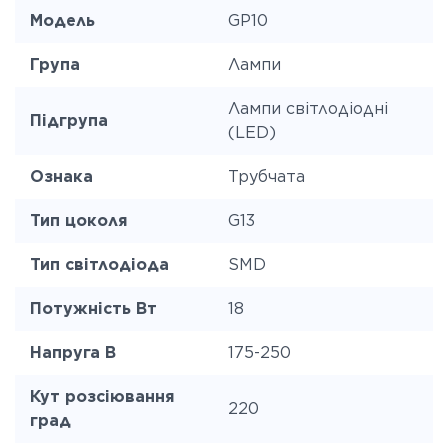
Модель
GP10
Група
Лампи
Лампи світлодіодні
Підгрупа
(LED)
Ознака
Трубчата
Тип цоколя
G13
Тип світлодіода
SMD
Потужність Вт
18
Напруга В
175-250
Кут розсіювання
220
град