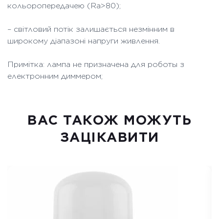
кольоропередачею (Ra>80);
– світловий потік залишається незмінним в
широкому діапазоні напруги живлення.
Примітка: лампа не призначена для роботы з
електронним диммером;
ВАC ТАКОЖ МОЖУТЬ
ЗАЦІКАВИТИ