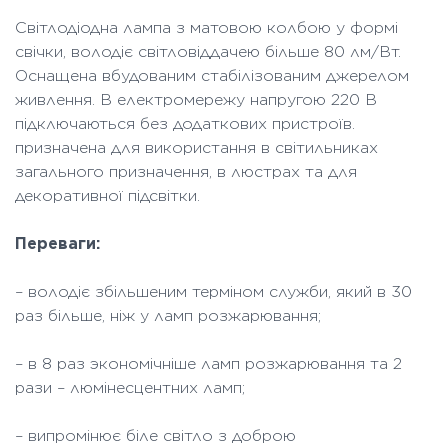
Світлодіодна лампа з матовою колбою у формі
свічки, володіє світловіддачею більше 80 лм/Вт.
Оснащена вбудованим стабілізованим джерелом
живлення. В електромережу напругою 220 В
підключаються без додаткових пристроїв.
призначена для використання в світильниках
загального призначення, в люстрах та для
декоративної підсвітки.
Переваги:
– володіє збільшеним терміном служби, який в 30
раз більше, ніж у ламп розжарювання;
– в 8 раз экономічніше ламп розжарювання та 2
рази – люмінесцентних ламп;
– випромінює біле світло з доброю