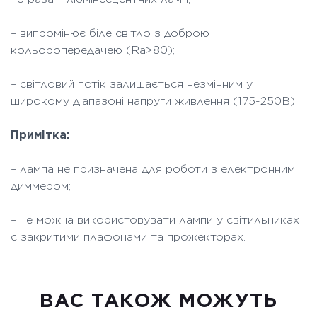
– випромінює біле світло з доброю
кольоропередачею (Ra>80);
– світловий потік залишається незмінним у
широкому діапазоні напруги живлення (175-250В).
Примітка:
– лампа не призначена для роботи з електронним
диммером;
– не можна використовувати лампи у світильниках
с закритими плафонами та прожекторах.
ВАC ТАКОЖ МОЖУТЬ