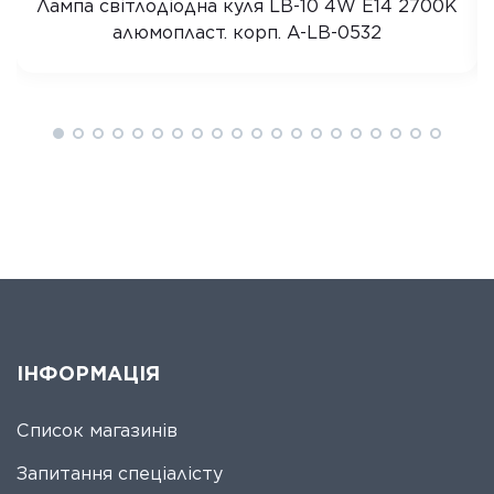
Лампа світлодіодна куля LB-10 4W E14 2700K
алюмопласт. корп. A-LB-0532
ІНФОРМАЦІЯ
Список магазинів
Запитання спеціалісту