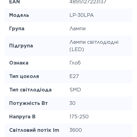
EAN
4895127223137
Модель
LP-30LPA
Група
Лампи
Лампи світлодіодні
Підгрупа
(LED)
Ознака
Глоб
Тип цоколя
E27
Тип світлодіода
SMD
Потужність Вт
30
Напруга В
175-250
Світловий потік lm
3600