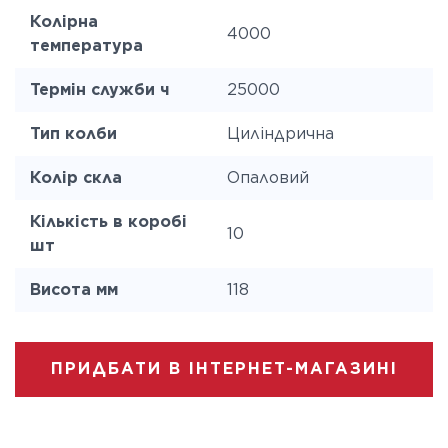
Колірна
4000
температура
Термін служби ч
25000
Тип колби
Циліндрична
Колір скла
Опаловий
Кількість в коробі
10
шт
Висота мм
118
ПРИДБАТИ В ІНТЕРНЕТ-МАГАЗИНІ