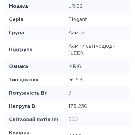
Модель
LR-32
Серія
Elegant
Група
Лампи
Лампи світлодіодні
Підгрупа
(LED)
Ознака
MR16
Тип цоколя
GU5,3
Потужність Вт
7
Напруга В
175-250
Світловий потік lm
560
Колірна