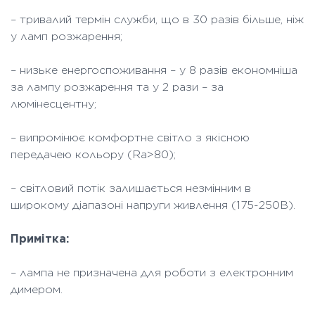
– тривалий термін служби, що в 30 разів більше, ніж
у ламп розжарення;
– низьке енергоспоживання – у 8 разів економніша
за лампу розжарення та у 2 рази – за
люмінесцентну;
– випромінює комфортне світло з якісною
передачею кольору (Ra>80);
– світловий потік залишається незмінним в
широкому діапазоні напруги живлення (175-250В).
Примітка:
– лампа не призначена для роботи з електронним
димером.