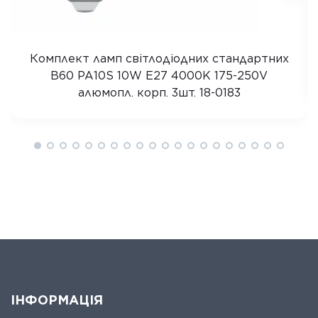
Комплект ламп світлодіодних стандартних
B60 PA10S 10W E27 4000K 175-250V
алюмопл. корп. 3шт. 18-0183
ІНФОРМАЦІЯ