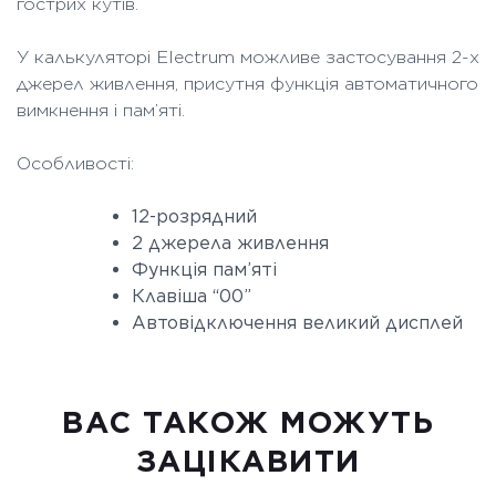
гострих кутів.
У калькуляторі Electrum можливе застосування 2-х
джерел живлення, присутня функція автоматичного
вимкнення і пам’яті.
Особливості:
12-розрядний
2 джерела живлення
Функція пам’яті
Клавіша “00”
Автовідключення великий дисплей
ВАC ТАКОЖ МОЖУТЬ
ЗАЦІКАВИТИ