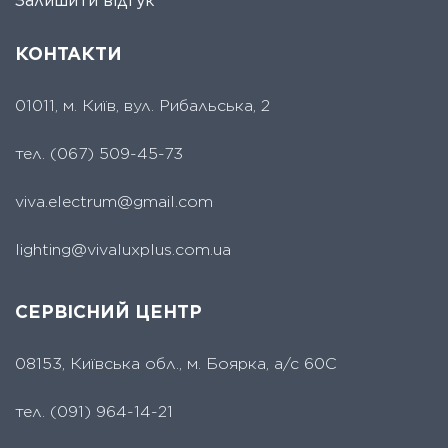
Залишити відгук
КОНТАКТИ
01011, м. Київ, вул. Рибальська, 2
тел.
(067) 509-45-73
viva.electrum@gmail.com
lighting@vivaluxplus.com.ua
СЕРВІСНИЙ ЦЕНТР
08153, Київська обл., м. Боярка, а/с 60С
тел.
(091) 964-14-21